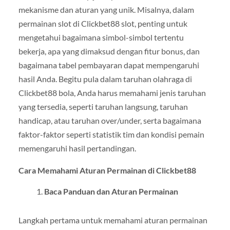
mekanisme dan aturan yang unik. Misalnya, dalam
permainan slot di Clickbet88 slot, penting untuk
mengetahui bagaimana simbol-simbol tertentu
bekerja, apa yang dimaksud dengan fitur bonus, dan
bagaimana tabel pembayaran dapat mempengaruhi
hasil Anda. Begitu pula dalam taruhan olahraga di
Clickbet88 bola, Anda harus memahami jenis taruhan
yang tersedia, seperti taruhan langsung, taruhan
handicap, atau taruhan over/under, serta bagaimana
faktor-faktor seperti statistik tim dan kondisi pemain
memengaruhi hasil pertandingan.
Cara Memahami Aturan Permainan di Clickbet88
Baca Panduan dan Aturan Permainan
Langkah pertama untuk memahami aturan permainan