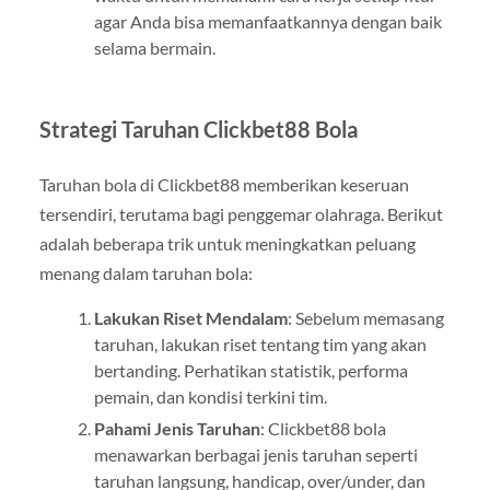
agar Anda bisa memanfaatkannya dengan baik
selama bermain.
Strategi Taruhan Clickbet88 Bola
Taruhan bola di Clickbet88 memberikan keseruan
tersendiri, terutama bagi penggemar olahraga. Berikut
adalah beberapa trik untuk meningkatkan peluang
menang dalam taruhan bola:
Lakukan Riset Mendalam
: Sebelum memasang
taruhan, lakukan riset tentang tim yang akan
bertanding. Perhatikan statistik, performa
pemain, dan kondisi terkini tim.
Pahami Jenis Taruhan
: Clickbet88 bola
menawarkan berbagai jenis taruhan seperti
taruhan langsung, handicap, over/under, dan