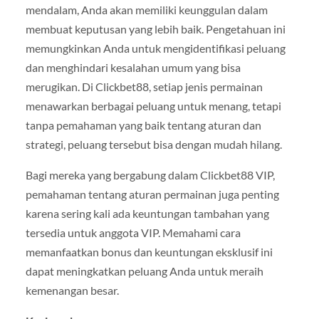
mendalam, Anda akan memiliki keunggulan dalam
membuat keputusan yang lebih baik. Pengetahuan ini
memungkinkan Anda untuk mengidentifikasi peluang
dan menghindari kesalahan umum yang bisa
merugikan. Di Clickbet88, setiap jenis permainan
menawarkan berbagai peluang untuk menang, tetapi
tanpa pemahaman yang baik tentang aturan dan
strategi, peluang tersebut bisa dengan mudah hilang.
Bagi mereka yang bergabung dalam Clickbet88 VIP,
pemahaman tentang aturan permainan juga penting
karena sering kali ada keuntungan tambahan yang
tersedia untuk anggota VIP. Memahami cara
memanfaatkan bonus dan keuntungan eksklusif ini
dapat meningkatkan peluang Anda untuk meraih
kemenangan besar.