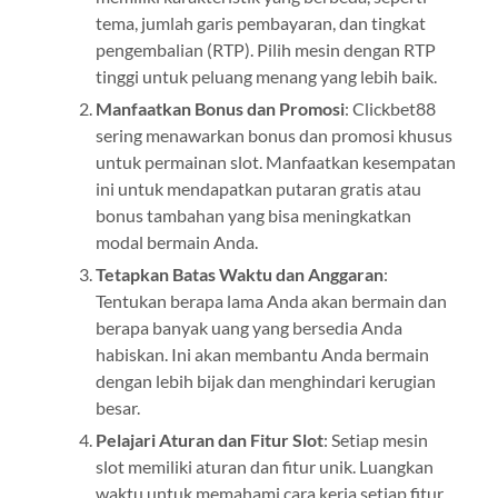
tema, jumlah garis pembayaran, dan tingkat
pengembalian (RTP). Pilih mesin dengan RTP
tinggi untuk peluang menang yang lebih baik.
Manfaatkan Bonus dan Promosi
: Clickbet88
sering menawarkan bonus dan promosi khusus
untuk permainan slot. Manfaatkan kesempatan
ini untuk mendapatkan putaran gratis atau
bonus tambahan yang bisa meningkatkan
modal bermain Anda.
Tetapkan Batas Waktu dan Anggaran
:
Tentukan berapa lama Anda akan bermain dan
berapa banyak uang yang bersedia Anda
habiskan. Ini akan membantu Anda bermain
dengan lebih bijak dan menghindari kerugian
besar.
Pelajari Aturan dan Fitur Slot
: Setiap mesin
slot memiliki aturan dan fitur unik. Luangkan
waktu untuk memahami cara kerja setiap fitur