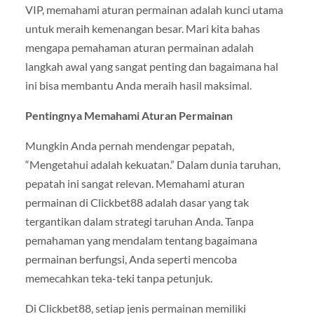
VIP, memahami aturan permainan adalah kunci utama
untuk meraih kemenangan besar. Mari kita bahas
mengapa pemahaman aturan permainan adalah
langkah awal yang sangat penting dan bagaimana hal
ini bisa membantu Anda meraih hasil maksimal.
Pentingnya Memahami Aturan Permainan
Mungkin Anda pernah mendengar pepatah,
“Mengetahui adalah kekuatan.” Dalam dunia taruhan,
pepatah ini sangat relevan. Memahami aturan
permainan di Clickbet88 adalah dasar yang tak
tergantikan dalam strategi taruhan Anda. Tanpa
pemahaman yang mendalam tentang bagaimana
permainan berfungsi, Anda seperti mencoba
memecahkan teka-teki tanpa petunjuk.
Di Clickbet88, setiap jenis permainan memiliki