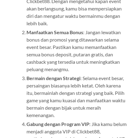
Clickbet88. Dengan mengetahui kapan event
akan berlangsung, kamu bisa mempersiapkan
diri dan mengatur waktu bermainmu dengan
lebih baik.
Manfaatkan Semua Bonus
: Jangan lewatkan
bonus dan promosi yang ditawarkan selama
event besar. Pastikan kamu memanfaatkan
semua bonus deposit, putaran gratis, dan
cashback yang tersedia untuk meningkatkan
peluang menangmu.
Bermain dengan Strategi
: Selama event besar,
persaingan biasanya lebih ketat. Oleh karena
itu, bermainlah dengan strategi yang baik. Pilih
game yang kamu kuasai dan manfaatkan waktu
bermain dengan bijak untuk meraih
kemenangan.
Gabung dengan Program VIP
: Jika kamu belum
menjadi anggota VIP di Clickbet88,