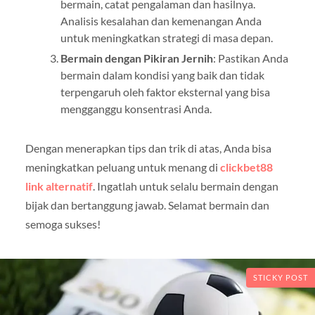
bermain, catat pengalaman dan hasilnya.
Analisis kesalahan dan kemenangan Anda
untuk meningkatkan strategi di masa depan.
Bermain dengan Pikiran Jernih
: Pastikan Anda
bermain dalam kondisi yang baik dan tidak
terpengaruh oleh faktor eksternal yang bisa
mengganggu konsentrasi Anda.
Dengan menerapkan tips dan trik di atas, Anda bisa
meningkatkan peluang untuk menang di
clickbet88
link alternatif
. Ingatlah untuk selalu bermain dengan
bijak dan bertanggung jawab. Selamat bermain dan
semoga sukses!
STICKY POST