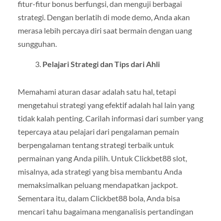
fitur-fitur bonus berfungsi, dan menguji berbagai
strategi. Dengan berlatih di mode demo, Anda akan
merasa lebih percaya diri saat bermain dengan uang
sungguhan.
Pelajari Strategi dan Tips dari Ahli
Memahami aturan dasar adalah satu hal, tetapi
mengetahui strategi yang efektif adalah hal lain yang
tidak kalah penting. Carilah informasi dari sumber yang
tepercaya atau pelajari dari pengalaman pemain
berpengalaman tentang strategi terbaik untuk
permainan yang Anda pilih. Untuk Clickbet88 slot,
misalnya, ada strategi yang bisa membantu Anda
memaksimalkan peluang mendapatkan jackpot.
Sementara itu, dalam Clickbet88 bola, Anda bisa
mencari tahu bagaimana menganalisis pertandingan