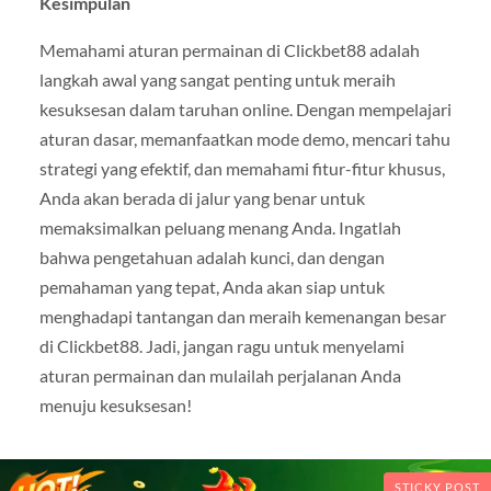
Kesimpulan
Memahami aturan permainan di Clickbet88 adalah
langkah awal yang sangat penting untuk meraih
kesuksesan dalam taruhan online. Dengan mempelajari
aturan dasar, memanfaatkan mode demo, mencari tahu
strategi yang efektif, dan memahami fitur-fitur khusus,
Anda akan berada di jalur yang benar untuk
memaksimalkan peluang menang Anda. Ingatlah
bahwa pengetahuan adalah kunci, dan dengan
pemahaman yang tepat, Anda akan siap untuk
menghadapi tantangan dan meraih kemenangan besar
di Clickbet88. Jadi, jangan ragu untuk menyelami
aturan permainan dan mulailah perjalanan Anda
menuju kesuksesan!
STICKY POST