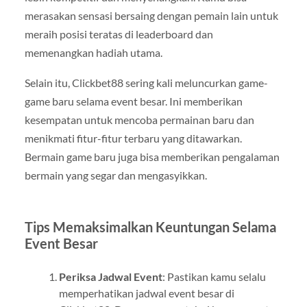
merasakan sensasi bersaing dengan pemain lain untuk
meraih posisi teratas di leaderboard dan
memenangkan hadiah utama.
Selain itu, Clickbet88 sering kali meluncurkan game-
game baru selama event besar. Ini memberikan
kesempatan untuk mencoba permainan baru dan
menikmati fitur-fitur terbaru yang ditawarkan.
Bermain game baru juga bisa memberikan pengalaman
bermain yang segar dan mengasyikkan.
Tips Memaksimalkan Keuntungan Selama
Event Besar
Periksa Jadwal Event
: Pastikan kamu selalu
memperhatikan jadwal event besar di