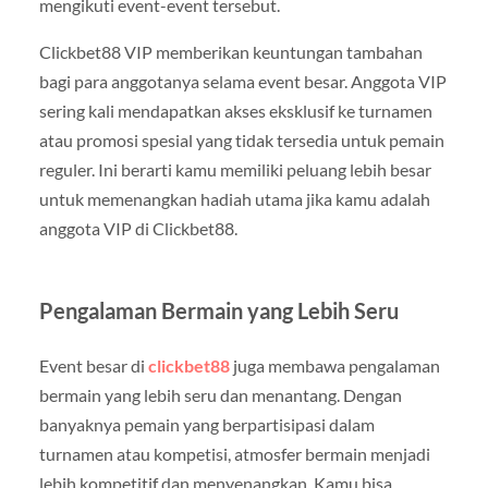
mengikuti event-event tersebut.
Clickbet88 VIP memberikan keuntungan tambahan
bagi para anggotanya selama event besar. Anggota VIP
sering kali mendapatkan akses eksklusif ke turnamen
atau promosi spesial yang tidak tersedia untuk pemain
reguler. Ini berarti kamu memiliki peluang lebih besar
untuk memenangkan hadiah utama jika kamu adalah
anggota VIP di Clickbet88.
Pengalaman Bermain yang Lebih Seru
Event besar di
clickbet88
juga membawa pengalaman
bermain yang lebih seru dan menantang. Dengan
banyaknya pemain yang berpartisipasi dalam
turnamen atau kompetisi, atmosfer bermain menjadi
lebih kompetitif dan menyenangkan. Kamu bisa