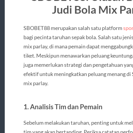
SBOBET88 merupakan salah satu platform
spo
bagi pecinta taruhan sepak bola. Salah satu jen
mix parlay, di mana pemain dapat menggabungk
tiket. Meskipun menawarkan peluang keuntunga
juga memerlukan strategi dan pengetahuan yang
efektif untuk meningkatkan peluang menang di S
mix parlay.
1. Analisis Tim dan Pemain
Sebelum melakukan taruhan, penting untuk mel
tim yang akan bertanding. Periksa catatan per