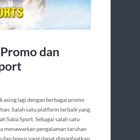
 Promo dan
port
ak asing lagi dengan berbagai promo
han. Salah satu platform terbaik yang
h Saba Sport. Sebagai salah satu
anya menawarkan pengalaman taruhan
o dan bonus yang dapat dimanfaatkan