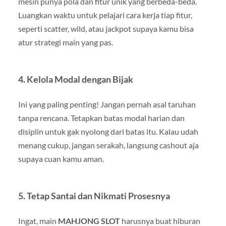
mesin punya pola dan fitur unik yang berbeda-beda.
Luangkan waktu untuk pelajari cara kerja tiap fitur,
seperti scatter, wild, atau jackpot supaya kamu bisa
atur strategi main yang pas.
4. Kelola Modal dengan Bijak
Ini yang paling penting! Jangan pernah asal taruhan
tanpa rencana. Tetapkan batas modal harian dan
disiplin untuk gak nyolong dari batas itu. Kalau udah
menang cukup, jangan serakah, langsung cashout aja
supaya cuan kamu aman.
5. Tetap Santai dan Nikmati Prosesnya
Ingat, main
MAHJONG SLOT
harusnya buat hiburan