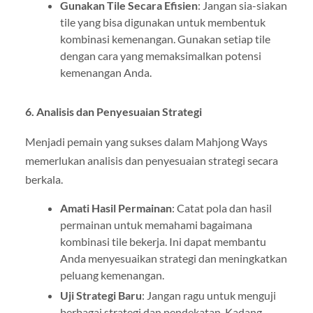
Gunakan Tile Secara Efisien
: Jangan sia-siakan
tile yang bisa digunakan untuk membentuk
kombinasi kemenangan. Gunakan setiap tile
dengan cara yang memaksimalkan potensi
kemenangan Anda.
6. Analisis dan Penyesuaian Strategi
Menjadi pemain yang sukses dalam Mahjong Ways
memerlukan analisis dan penyesuaian strategi secara
berkala.
Amati Hasil Permainan
: Catat pola dan hasil
permainan untuk memahami bagaimana
kombinasi tile bekerja. Ini dapat membantu
Anda menyesuaikan strategi dan meningkatkan
peluang kemenangan.
Uji Strategi Baru
: Jangan ragu untuk menguji
berbagai strategi dan pendekatan. Kadang-