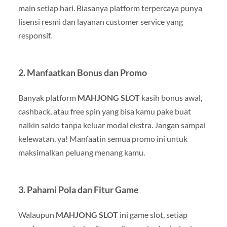
main setiap hari. Biasanya platform terpercaya punya
lisensi resmi dan layanan customer service yang
responsif.
2. Manfaatkan Bonus dan Promo
Banyak platform
MAHJONG SLOT
kasih bonus awal,
cashback, atau free spin yang bisa kamu pake buat
naikin saldo tanpa keluar modal ekstra. Jangan sampai
kelewatan, ya! Manfaatin semua promo ini untuk
maksimalkan peluang menang kamu.
3. Pahami Pola dan Fitur Game
Walaupun
MAHJONG SLOT
ini game slot, setiap