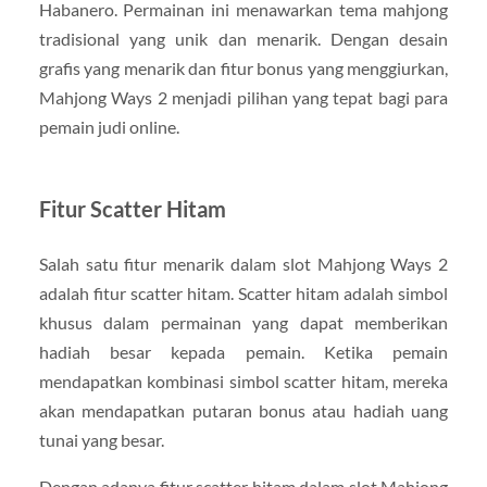
Habanero. Permainan ini menawarkan tema mahjong
tradisional yang unik dan menarik. Dengan desain
grafis yang menarik dan fitur bonus yang menggiurkan,
Mahjong Ways 2 menjadi pilihan yang tepat bagi para
pemain judi online.
Fitur Scatter Hitam
Salah satu fitur menarik dalam slot Mahjong Ways 2
adalah fitur scatter hitam. Scatter hitam adalah simbol
khusus dalam permainan yang dapat memberikan
hadiah besar kepada pemain. Ketika pemain
mendapatkan kombinasi simbol scatter hitam, mereka
akan mendapatkan putaran bonus atau hadiah uang
tunai yang besar.
Dengan adanya fitur scatter hitam dalam slot Mahjong