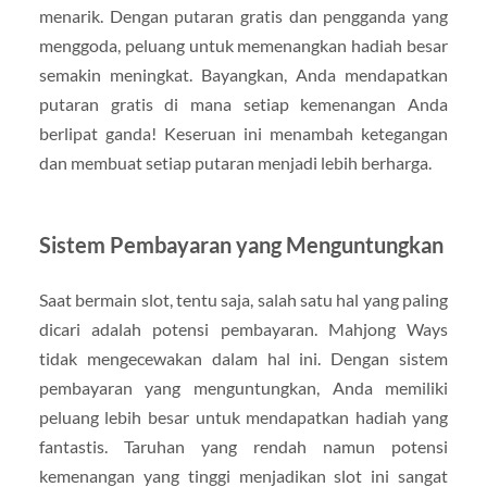
menarik. Dengan putaran gratis dan pengganda yang
menggoda, peluang untuk memenangkan hadiah besar
semakin meningkat. Bayangkan, Anda mendapatkan
putaran gratis di mana setiap kemenangan Anda
berlipat ganda! Keseruan ini menambah ketegangan
dan membuat setiap putaran menjadi lebih berharga.
Sistem Pembayaran yang Menguntungkan
Saat bermain slot, tentu saja, salah satu hal yang paling
dicari adalah potensi pembayaran. Mahjong Ways
tidak mengecewakan dalam hal ini. Dengan sistem
pembayaran yang menguntungkan, Anda memiliki
peluang lebih besar untuk mendapatkan hadiah yang
fantastis. Taruhan yang rendah namun potensi
kemenangan yang tinggi menjadikan slot ini sangat