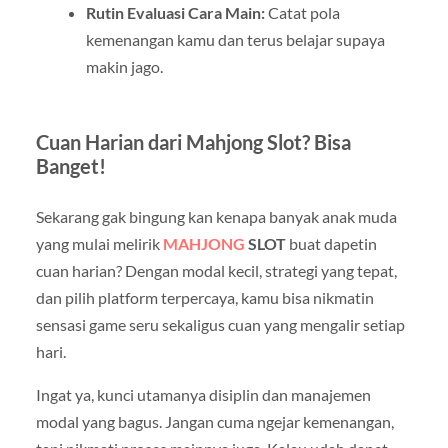
Rutin Evaluasi Cara Main:
Catat pola
kemenangan kamu dan terus belajar supaya
makin jago.
Cuan Harian dari Mahjong Slot? Bisa
Banget!
Sekarang gak bingung kan kenapa banyak anak muda
yang mulai melirik
MAHJONG
SLOT
buat dapetin
cuan harian? Dengan modal kecil, strategi yang tepat,
dan pilih platform terpercaya, kamu bisa nikmatin
sensasi game seru sekaligus cuan yang mengalir setiap
hari.
Ingat ya, kunci utamanya disiplin dan manajemen
modal yang bagus. Jangan cuma ngejar kemenangan,