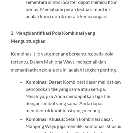
sementara simbol Scatter dapat memicu fitur
bonus. Memahami peran kedua simbol ini
adalah kunci untuk meraih kemenangan.
2. Mengidentifikasi Pola Kombinasi yang
Menguntungkan
Kombinasi tile yang menang bergantung pada pola
tertentu. Dalam Mahjong Ways, mengenali dan
memanfaatkan pola-pola ini adalah langkah penting.
Kombinasi Dasar
: Kombinasi dasar melibatkan
pencocokan tile yang sama atau serupa.
Misalnya, jika Anda mendapatkan tiga tile
dengan simbol yang sama, Anda dapat
membentuk kombinasi yang menang.
Kombinasi Khusus
: Selain kombinasi dasar,
Mahjong Ways juga memiliki kombinasi khusus