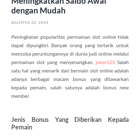
Meningkatkan Saldo Awal
dengan Mudah
AGUSTUS 22, 2024
Peningkatan popularitas permainan slot online tidak
dapat dipungkiri. Banyak orang yang tertarik untuk
mencoba peruntungannya di dunia judi online melalui
permainan slot yang menyenangkan.
joker123
Salah
satu hal yang menarik dari bermain slot online adalah
adanya berbagai macam bonus yang ditawarkan
kepada pemain, salah satunya adalah bonus new
member.
Jenis Bonus Yang Diberikan Kepada
Pemain