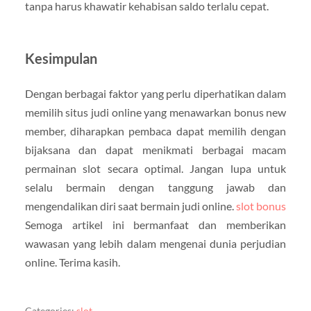
tanpa harus khawatir kehabisan saldo terlalu cepat.
Kesimpulan
Dengan berbagai faktor yang perlu diperhatikan dalam
memilih situs judi online yang menawarkan bonus new
member, diharapkan pembaca dapat memilih dengan
bijaksana dan dapat menikmati berbagai macam
permainan slot secara optimal. Jangan lupa untuk
selalu bermain dengan tanggung jawab dan
mengendalikan diri saat bermain judi online.
slot bonus
Semoga artikel ini bermanfaat dan memberikan
wawasan yang lebih dalam mengenai dunia perjudian
online. Terima kasih.