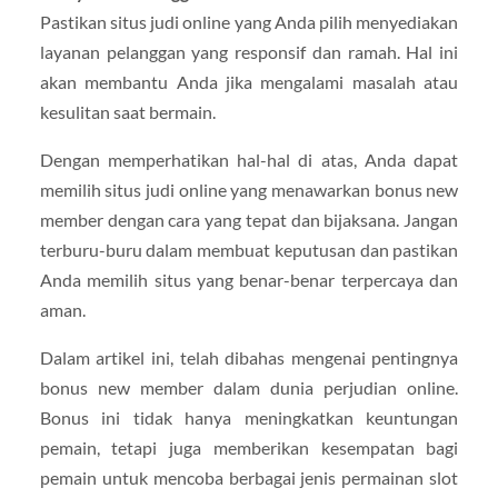
Pastikan situs judi online yang Anda pilih menyediakan
layanan pelanggan yang responsif dan ramah. Hal ini
akan membantu Anda jika mengalami masalah atau
kesulitan saat bermain.
Dengan memperhatikan hal-hal di atas, Anda dapat
memilih situs judi online yang menawarkan bonus new
member dengan cara yang tepat dan bijaksana. Jangan
terburu-buru dalam membuat keputusan dan pastikan
Anda memilih situs yang benar-benar terpercaya dan
aman.
Dalam artikel ini, telah dibahas mengenai pentingnya
bonus new member dalam dunia perjudian online.
Bonus ini tidak hanya meningkatkan keuntungan
pemain, tetapi juga memberikan kesempatan bagi
pemain untuk mencoba berbagai jenis permainan slot