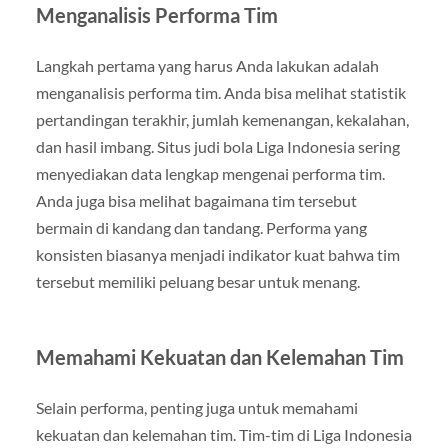
Menganalisis Performa Tim
Langkah pertama yang harus Anda lakukan adalah
menganalisis performa tim. Anda bisa melihat statistik
pertandingan terakhir, jumlah kemenangan, kekalahan,
dan hasil imbang. Situs judi bola Liga Indonesia sering
menyediakan data lengkap mengenai performa tim.
Anda juga bisa melihat bagaimana tim tersebut
bermain di kandang dan tandang. Performa yang
konsisten biasanya menjadi indikator kuat bahwa tim
tersebut memiliki peluang besar untuk menang.
Memahami Kekuatan dan Kelemahan Tim
Selain performa, penting juga untuk memahami
kekuatan dan kelemahan tim. Tim-tim di Liga Indonesia