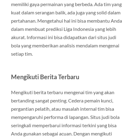
memiliki gaya permainan yang berbeda. Ada tim yang
kuat dalam serangan balik, ada juga yang solid dalam
pertahanan. Mengetahui hal ini bisa membantu Anda
dalam membuat prediksi Liga Indonesia yang lebih
akurat. Informasi ini bisa didapatkan dari situs judi
bola yang memberikan analisis mendalam mengenai
setiap tim.
Mengikuti Berita Terbaru
Mengikuti berita terbaru mengenai tim yang akan
bertanding sangat penting. Cedera pemain kunci,
pergantian pelatih, atau masalah internal tim bisa
mempengaruhi performa di lapangan. Situs judi bola
seringkali memperbarui informasi terkini yang bisa
Anda gunakan sebagai acuan. Dengan mengikuti