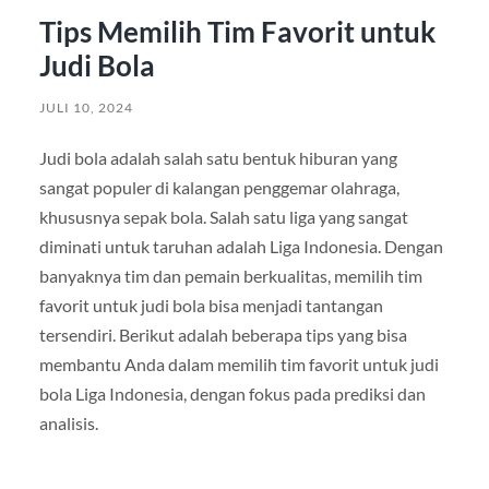
Tips Memilih Tim Favorit untuk
Judi Bola
JULI 10, 2024
Judi bola adalah salah satu bentuk hiburan yang
sangat populer di kalangan penggemar olahraga,
khususnya sepak bola. Salah satu liga yang sangat
diminati untuk taruhan adalah Liga Indonesia. Dengan
banyaknya tim dan pemain berkualitas, memilih tim
favorit untuk judi bola bisa menjadi tantangan
tersendiri. Berikut adalah beberapa tips yang bisa
membantu Anda dalam memilih tim favorit untuk judi
bola Liga Indonesia, dengan fokus pada prediksi dan
analisis.