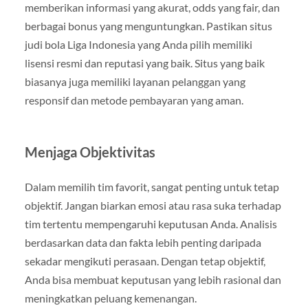
memberikan informasi yang akurat, odds yang fair, dan
berbagai bonus yang menguntungkan. Pastikan situs
judi bola Liga Indonesia yang Anda pilih memiliki
lisensi resmi dan reputasi yang baik. Situs yang baik
biasanya juga memiliki layanan pelanggan yang
responsif dan metode pembayaran yang aman.
Menjaga Objektivitas
Dalam memilih tim favorit, sangat penting untuk tetap
objektif. Jangan biarkan emosi atau rasa suka terhadap
tim tertentu mempengaruhi keputusan Anda. Analisis
berdasarkan data dan fakta lebih penting daripada
sekadar mengikuti perasaan. Dengan tetap objektif,
Anda bisa membuat keputusan yang lebih rasional dan
meningkatkan peluang kemenangan.