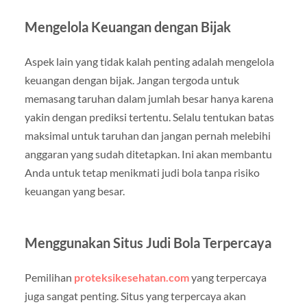
Mengelola Keuangan dengan Bijak
Aspek lain yang tidak kalah penting adalah mengelola
keuangan dengan bijak. Jangan tergoda untuk
memasang taruhan dalam jumlah besar hanya karena
yakin dengan prediksi tertentu. Selalu tentukan batas
maksimal untuk taruhan dan jangan pernah melebihi
anggaran yang sudah ditetapkan. Ini akan membantu
Anda untuk tetap menikmati judi bola tanpa risiko
keuangan yang besar.
Menggunakan Situs Judi Bola Terpercaya
Pemilihan
proteksikesehatan.com
yang terpercaya
juga sangat penting. Situs yang terpercaya akan