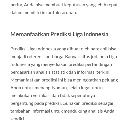
berita, Anda bisa membuat keputusan yang lebih tepat
dalam memilih tim untuk taruhan.
Memanfaatkan Prediksi Liga Indonesia
Prediksi Liga Indonesia yang dibuat oleh para ahli bisa
menjadi referensi berharga. Banyak situs judi bola Liga
Indonesia yang menyediakan prediksi pertandingan
berdasarkan analisis statistik dan informasi terkini.
Memanfaatkan prediksi ini bisa meningkatkan peluang
Anda untuk menang. Namun, selalu ingat untuk
melakukan verifikasi dan tidak sepenuhnya
bergantung pada prediksi. Gunakan prediksi sebagai
tambahan informasi untuk mendukung analisis Anda
sendiri.